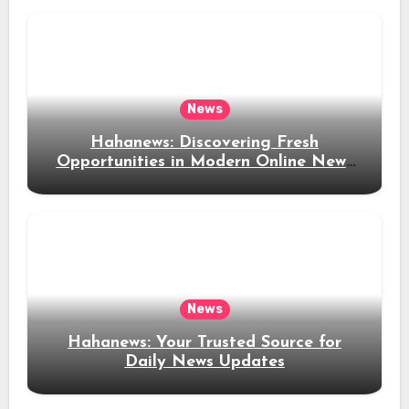
News
Hahanews: Discovering Fresh
Opportunities in Modern Online News
Coverage
News
Hahanews: Your Trusted Source for
Daily News Updates