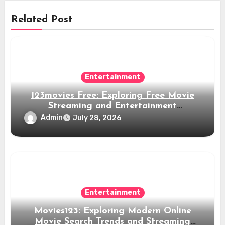
Related Post
Entertainment
123movies Free: Exploring Free Movie
Streaming and Entertainment
Alternatives
Admin
July 28, 2026
Entertainment
Movies123: Exploring Modern Online
Movie Search Trends and Streaming