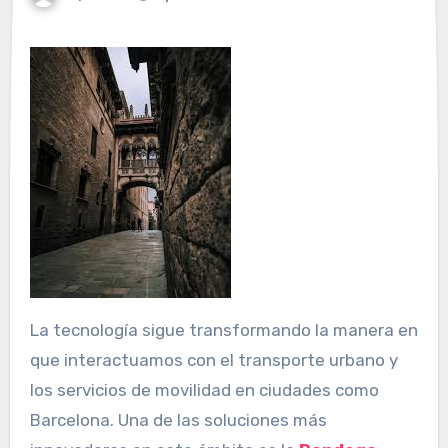
La tecnología sigue transformando la manera en
que interactuamos con el transporte urbano y
los servicios de movilidad en ciudades como
Barcelona. Una de las soluciones más