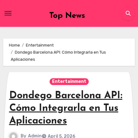
Skip
to
Top News
content
Home
Entertainment
Dondego Barcelona API: Cómo Integrarla en Tus
Aplicaciones
Entertainment
Dondego Barcelona API:
Cómo Integrarla en Tus
Aplicaciones
By
Admin
April 5, 2026