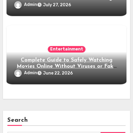
Habits
Admin
July 27, 2026
Entertainment
Complete Guide to Safely Watching
Movies Online Without Viruses or Fake
Websites
Admin
June 22, 2026
Search