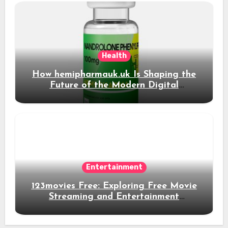
Health
How hemipharmauk.uk Is Shaping the
Future of the Modern Digital
Experience
Entertainment
123movies Free: Exploring Free Movie
Streaming and Entertainment
Alternatives