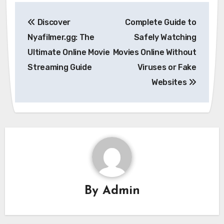
Post
Discover
Complete Guide to
navigation
Nyafilmer.gg: The
Safely Watching
Ultimate Online Movie
Movies Online Without
Streaming Guide
Viruses or Fake
Websites
By
Admin